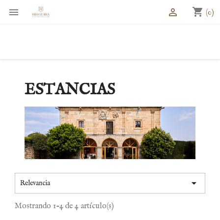
shopping_cart


(0)
ESTANCIAS

Relevancia
Mostrando 1-4 de 4 artículo(s)