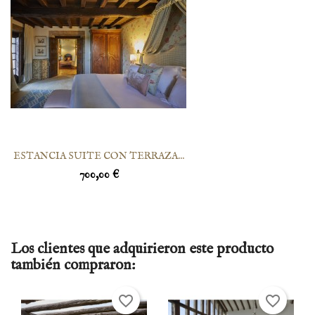
ESTANCIA SUITE CON TERRAZA...
700,00 €
Los clientes que adquirieron este producto
también compraron:
favorite_border
favorite_border